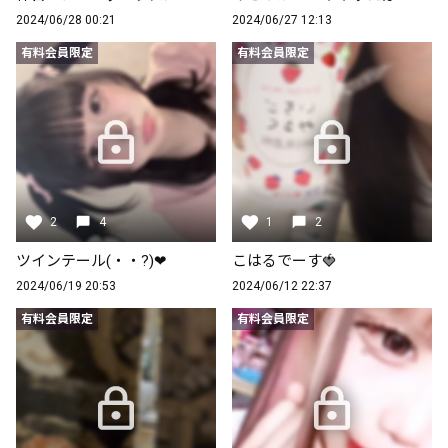
2024/06/28 00:21
2024/06/27 12:13
有料会員限定
有料会員限定
2
4
1
2
ツインテール(・・?)❤︎
こはるでーす🍓
2024/06/19 20:53
2024/06/12 22:37
有料会員限定
有料会員限定