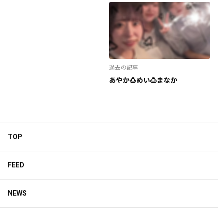
過去の記事
あやか🍮めい🍮まなか
TOP
FEED
NEWS