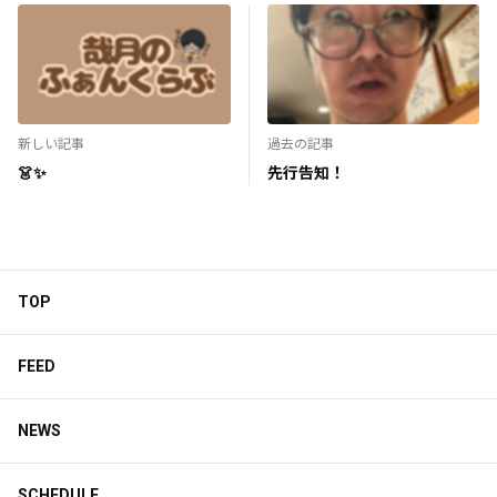
新しい記事
過去の記事
👗✨
先行告知！
TOP
FEED
NEWS
SCHEDULE