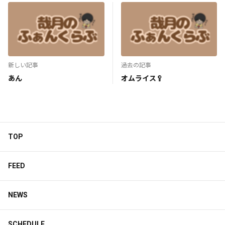
新しい記事
過去の記事
あん
オムライス🥄
TOP
FEED
NEWS
SCHEDULE