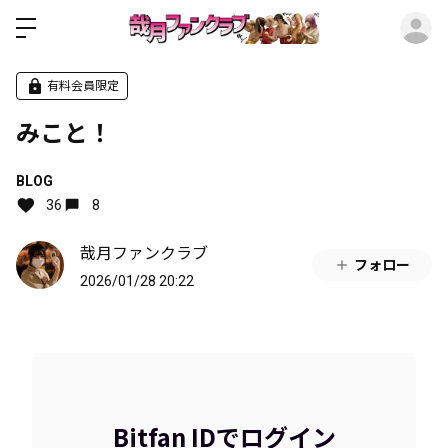
ロ
有料会員限定
みこと！
BLOG
36
8
哉月ファンクラブ
フォロー
2026/01/28 20:22
Bitfan IDでログイン