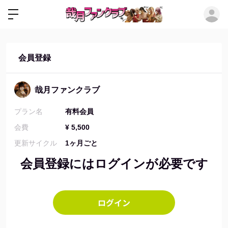
ロ
会員登録
哉月ファンクラブ
プラン名
有料会員
会費
¥ 5,500
更新サイクル
1ヶ月ごと
会員登録にはログインが必要です
ログイン